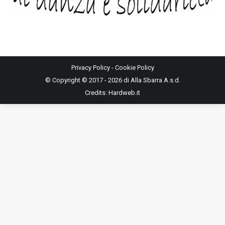
Privacy Policy
-
Cookie Policy
© Copyright © 2017 - 2026 di Alla Sbarra A.s.d.
Credits:
Hardweb.it