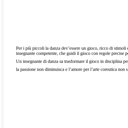
Per i più piccoli la danza dev’essere un gioco, ricco di stimoli
insegnante competente, che guidi il gioco con regole precise p
Un insegnante di danza sa trasformare il gioco in disciplina pe
la passione non diminuisca e l’amore per l’arte coreutica non s