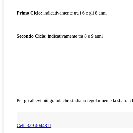
Primo Ciclo:
indicativamente tra i 6 e gli 8 anni
Secondo Ciclo:
indicativamente tra 8 e 9 anni
Per gli allievi più grandi che studiano regolarmente la sbarra cla
Cell. 329 4044811