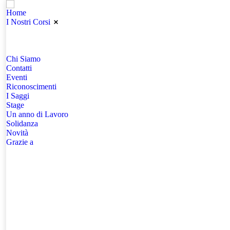
Home
I Nostri Corsi
Chi Siamo
Contatti
Eventi
Riconoscimenti
I Saggi
Stage
Un anno di Lavoro
Solidanza
Novità
Grazie a